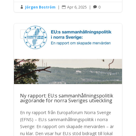
Jörgen Boström
|
Apr 6, 2025
|
0



Nyheter
Ny rapport: EU:s sammanhållningspolitik
avgörande för norra Sveriges utveckling
En ny rapport från Europaforum Norra Sverige
(EFNS) – EU:s sammanhållningspolitik i norra
Sverige: En rapport om skapade mervärden – är
nu klar. Den visar hur EU:s stöd bidragit till lokal