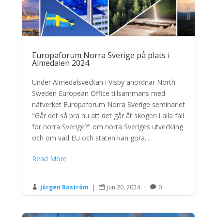
Europaforum Norra Sverige på plats i
Almedalen 2024
Under Almedalsveckan i Visby anordnar North
Sweden European Office tillsammans med
nätverket Europaforum Norra Sverige seminariet
"Går det så bra nu att det går åt skogen i alla fall
för norra Sverige?" om norra Sveriges utveckling
och om vad EU och staten kan göra...
Read More
Jörgen Boström
|
Jun 20, 2024
|
0


