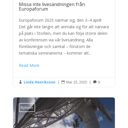
Missa inte livesändningen från
Europaforum
Europaforum 2025 närmar sig, den 3–4 april!
Det går inte längre att anmäla sig för att närvara
på plats i Storlien, men du kan följa större delen
av konferensen via vår livesändning. Alla
föreläsningar och samtal – förutom de
tematiska seminarierna – kommer att...
Read More
Linda Henriksson
|
Mar 25, 2025
|
0



Nyheter