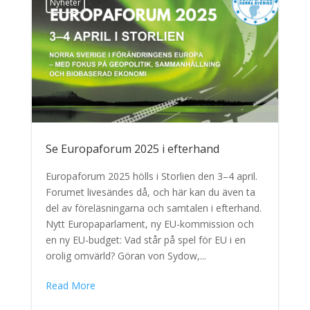
Nyheter
Se Europaforum 2025 i efterhand
Europaforum 2025 hölls i Storlien den 3–4 april.
Forumet livesändes då, och här kan du även ta
del av föreläsningarna och samtalen i efterhand.
Nytt Europaparlament, ny EU-kommission och
en ny EU-budget: Vad står på spel för EU i en
orolig omvärld? Göran von Sydow,...
Read More