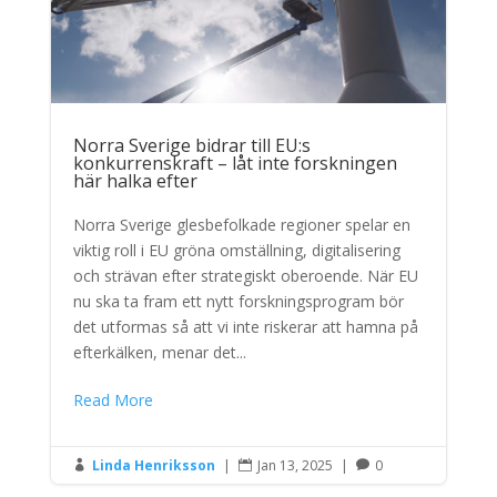
Norra Sverige bidrar till EU:s
konkurrenskraft – låt inte forskningen
här halka efter
Norra Sverige glesbefolkade regioner spelar en
viktig roll i EU gröna omställning, digitalisering
och strävan efter strategiskt oberoende. När EU
nu ska ta fram ett nytt forskningsprogram bör
det utformas så att vi inte riskerar att hamna på
efterkälken, menar det...
Read More
Linda Henriksson
|
Jan 13, 2025
|
0


