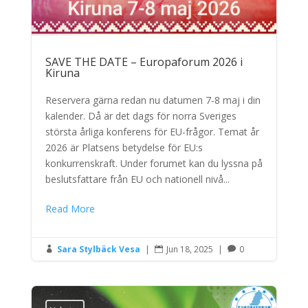
SAVE THE DATE – Europaforum 2026 i
Kiruna
Reservera gärna redan nu datumen 7-8 maj i din
kalender. Då är det dags för norra Sveriges
största årliga konferens för EU-frågor. Temat år
2026 är Platsens betydelse för EU:s
konkurrenskraft. Under forumet kan du lyssna på
beslutsfattare från EU och nationell nivå...
Read More
Sara Stylbäck Vesa
|
Jun 18, 2025
|
0


