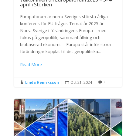
april i Storlien
Europaforum är norra Sveriges största årliga
konferens för EU-frågor. Temat år 2025 är
Norra Sverige i förändringens Europa – med
fokus på geopolitik, sammanhållning och
biobaserad ekonomi. Europa står inför stora
förändringar kopplat till det geopolitiska...
Read More
Linda Henriksson
|
Oct 21, 2024
|
4



Nyheter