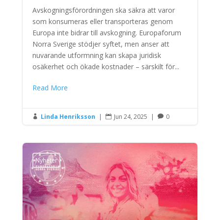
Avskogningsförordningen ska säkra att varor
som konsumeras eller transporteras genom
Europa inte bidrar till avskogning. Europaforum
Norra Sverige stödjer syftet, men anser att
nuvarande utformning kan skapa juridisk
osäkerhet och ökade kostnader – särskilt för...
Read More
Linda Henriksson
|
Jun 24, 2025
|
0



Nyheter