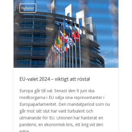
Nyheter
EU-valet 2024 – viktigt att rösta!
Europa går till val. Senast den 9 juni ska
medborgarna i EU välja sina representanter i
Europaparlamentet. Den mandatperiod som nu
går mot sitt slut har varit turbulent och
utmanande för EU. Unionen har hanterat en
pandemi, en ekonomisk kris, ett krig vid den
egna...