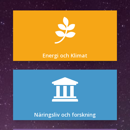

Energi och Klimat

Näringsliv och forskning