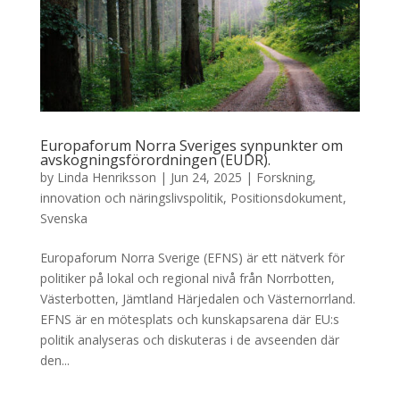
Europaforum Norra Sveriges synpunkter om
avskogningsförordningen (EUDR).
by
Linda Henriksson
|
Jun 24, 2025
|
Forskning,
innovation och näringslivspolitik
,
Positionsdokument
,
Svenska
Europaforum Norra Sverige (EFNS) är ett nätverk för
politiker på lokal och regional nivå från Norrbotten,
Västerbotten, Jämtland Härjedalen och Västernorrland.
EFNS är en mötesplats och kunskapsarena där EU:s
politik analyseras och diskuteras i de avseenden där
den...