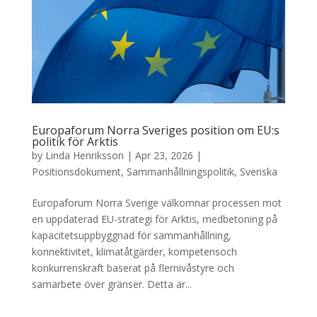
Europaforum Norra Sveriges position om EU:s
politik för Arktis
by
Linda Henriksson
|
Apr 23, 2026
|
Positionsdokument
,
Sammanhållningspolitik
,
Svenska
Europaforum Norra Sverige välkomnar processen mot
en uppdaterad EU-strategi för Arktis, medbetoning på
kapacitetsuppbyggnad för sammanhållning,
konnektivitet, klimatåtgärder, kompetensoch
konkurrenskraft baserat på flernivåstyre och
samarbete över gränser. Detta är...