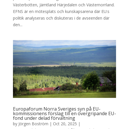
Västerbotten, Jämtland Härjedalen och Västernorrland.
EFNS är en mötesplats och kunskapsarena där EU:s
politik analyseras och diskuteras i de avseenden där
den...
Europaforum Norra Sveriges syn på EU-
kommissionens förslag till en övergripande EU-
fond under delad förvaltning
by
Jörgen Boström
|
Oct 20, 2025
|