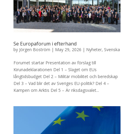
Se Europaforum i efterhand
by
Jörgen Boström
|
May 29, 2026
|
Nyheter
,
Svenska
Forumet startar Presentation av förslag till
Kirunadeklarationen Del 1 – Slaget om EUs
långtidsbudget Del 2 – Militär mobilitet och beredskap
Del 3 – Vad blir det av Sveriges EU-politik? Del 4 –
Kampen om Arktis Del 5 – Är riksdagsvalet...