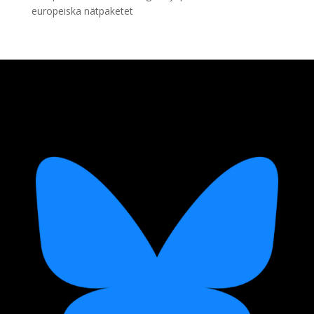
europeiska nätpaketet