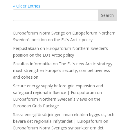
« Older Entries
Search
Europaforum Norra Sverige
on
Europaforum Northern
Sweden’s position on the EU’s Arctic policy
Perpustakaan
on
Europaforum Northern Sweden’s
position on the EU’s Arctic policy
Fakultas Informatika
on
The EU’s new Arctic strategy
must strengthen Europe’s security, competitiveness
and cohesion
Secure energy supply before grid expansion and
safeguard regional influence | Europaforum
on
Europaforum Northern Sweden´s views on the
European Grids Package
Säkra energiförsörjningen innan elnäten byggs ut, och
bevara det regionala inflytandet | Europaforum
on
Europaforum Norra Sveriges synpunkter om det