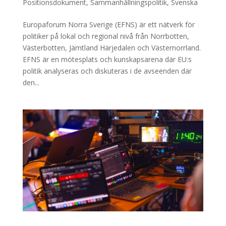
Positionsdokument
,
Sammanhållningspolitik
,
Svenska
Europaforum Norra Sverige (EFNS) är ett nätverk för
politiker på lokal och regional nivå från Norrbotten,
Västerbotten, Jämtland Härjedalen och Västernorrland.
EFNS är en mötesplats och kunskapsarena där EU:s
politik analyseras och diskuteras i de avseenden där
den...