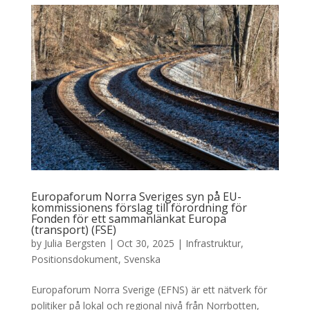
Europaforum Norra Sveriges syn på EU-
kommissionens förslag till förordning för
Fonden för ett sammanlänkat Europa
(transport) (FSE)
by
Julia Bergsten
|
Oct 30, 2025
|
Infrastruktur
,
Positionsdokument
,
Svenska
Europaforum Norra Sverige (EFNS) är ett nätverk för
politiker på lokal och regional nivå från Norrbotten,