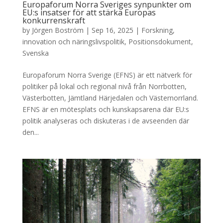
Europaforum Norra Sveriges synpunkter om
EU:s insatser för att stärka Europas
konkurrenskraft
by
Jörgen Boström
|
Sep 16, 2025
|
Forskning,
innovation och näringslivspolitik
,
Positionsdokument
,
Svenska
Europaforum Norra Sverige (EFNS) är ett nätverk för
politiker på lokal och regional nivå från Norrbotten,
Västerbotten, Jämtland Härjedalen och Västernorrland.
EFNS är en mötesplats och kunskapsarena där EU:s
politik analyseras och diskuteras i de avseenden där
den...