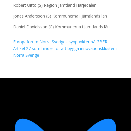
Robert Uitto (S) Region Jämtland Härjedalen
Jonas Andersson (S) Kommunerna i Jämtlands län
Daniel Danielsson (C) Kommunerna i Jämtlands län
Europaforum Norra Sveriges synpunkter på GBER
Artikel 27 som hinder för att bygga innovationskluster i
Norra Sverige