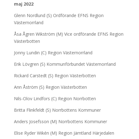
maj 2022
Glenn Nordlund (S) Ordförande EFNS Region
Västernorrland
Åsa Ågren Wikström (M) Vice ordförande EFNS Region
Västerbotten
Jonny Lundin (C) Region Västernorrland
Erik Lövgren (S) Kommunförbundet Västernorrland
Rickard Carstedt (S) Region Västerbotten
Ann Åström (S) Region Västerbotten
Nils-Olov Lindfors (C) Region Norrbotten
Britta Flinkfeldt (S) Norrbottens Kommuner
Anders Josefsson (M) Norrbottens Kommuner
Elise Ryder Wikén (M) Region Jämtland Härjedalen