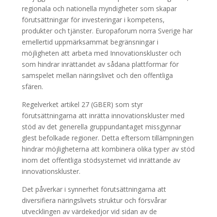
regionala och nationella myndigheter som skapar
förutsättningar för investeringar i kompetens,
produkter och tjänster. Europaforum norra Sverige har
emellertid uppmärksammat begränsningar i
möjligheten att arbeta med Innovationskluster och
som hindrar inrättandet av sådana plattformar för
samspelet mellan näringslivet och den offentliga
sfären.
Regelverket artikel 27 (GBER) som styr
förutsättningarna att inrätta innovationskluster med
stöd av det generella gruppundantaget missgynnar
glest befolkade regioner. Detta eftersom tillämpningen
hindrar möjligheterna att kombinera olika typer av stöd
inom det offentliga stödsystemet vid inrättande av
innovationskluster.
Det påverkar i synnerhet förutsättningarna att
diversifiera näringslivets struktur och försvårar
utvecklingen av värdekedjor vid sidan av de