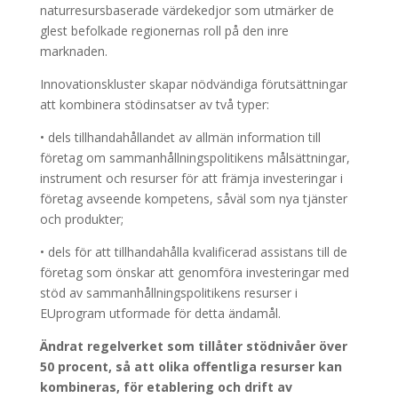
naturresursbaserade värdekedjor som utmärker de
glest befolkade regionernas roll på den inre
marknaden.
Innovationskluster skapar nödvändiga förutsättningar
att kombinera stödinsatser av två typer:
• dels tillhandahållandet av allmän information till
företag om sammanhållningspolitikens målsättningar,
instrument och resurser för att främja investeringar i
företag avseende kompetens, såväl som nya tjänster
och produkter;
• dels för att tillhandahålla kvalificerad assistans till de
företag som önskar att genomföra investeringar med
stöd av sammanhållningspolitikens resurser i
EUprogram utformade för detta ändamål.
Ändrat regelverket som tillåter stödnivåer över
50 procent, så att olika offentliga resurser kan
kombineras, för etablering och drift av