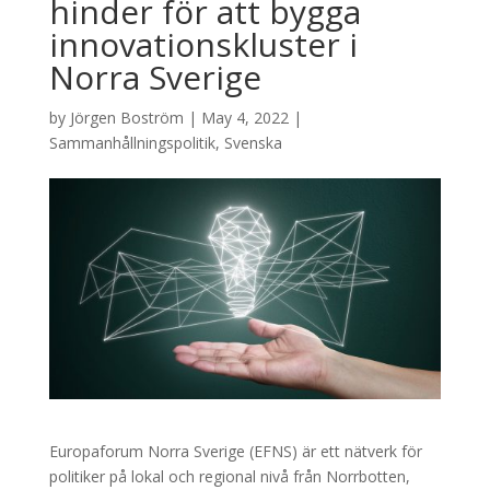
hinder för att bygga
innovationskluster i
Norra Sverige
by
Jörgen Boström
|
May 4, 2022
|
Sammanhållningspolitik
,
Svenska
Europaforum Norra Sverige (EFNS) är ett nätverk för
politiker på lokal och regional nivå från Norrbotten,