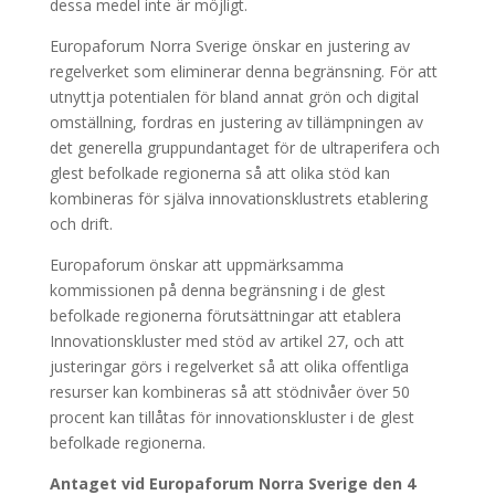
dessa medel inte är möjligt.
Europaforum Norra Sverige önskar en justering av
regelverket som eliminerar denna begränsning. För att
utnyttja potentialen för bland annat grön och digital
omställning, fordras en justering av tillämpningen av
det generella gruppundantaget för de ultraperifera och
glest befolkade regionerna så att olika stöd kan
kombineras för själva innovationsklustrets etablering
och drift.
Europaforum önskar att uppmärksamma
kommissionen på denna begränsning i de glest
befolkade regionerna förutsättningar att etablera
Innovationskluster med stöd av artikel 27, och att
justeringar görs i regelverket så att olika offentliga
resurser kan kombineras så att stödnivåer över 50
procent kan tillåtas för innovationskluster i de glest
befolkade regionerna.
Antaget vid Europaforum Norra Sverige den 4