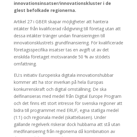
innovationsinsatser/innovationskluster i de
glest befolkade regionerna.
Artikel 27 i GBER skapar möjligheter att hantera
intäkter från kvalificerad rådgivning till företag utan att
dessa intäkter tränger undan finansieringen till
innovationsklustrets grundfinansiering. För kvalificerade
företagsspecifika insatser tas en avgift ut av det
enskilda företaget motsvarande 50 % av stödets
omfattning.
EU:s initiativ Europeiska digitala innovationshubbar
kommer att ha stor inverkan på hela Europas
konkurrenskraft och digital omställning. De ska
delfinansieras med medel från Digital Europe Program
och det finns ett stort intresse för svenska regioner att
bidra till programmet med ERUF, egna statliga medel
(1:1) och regionala medel (skattebasen). Under
gällande regelverk riskerar dock hubbarna att stå utan
medfinansiering från regionerna då kombination av