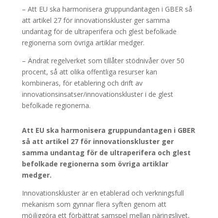
– Att EU ska harmonisera gruppundantagen i GBER så
att artikel 27 för innovationskluster ger samma
undantag för de ultraperifera och glest befolkade
regionerna som övriga artiklar medger.
– Ändrat regelverket som tillåter stödnivåer över 50
procent, så att olika offentliga resurser kan
kombineras, för etablering och drift av
innovationsinsatser/innovationskluster i de glest
befolkade regionerna.
Att EU ska harmonisera gruppundantagen i GBER
så att artikel 27 för innovationskluster ger
samma undantag för de ultraperifera och glest
befolkade regionerna som övriga artiklar
medger.
Innovationskluster är en etablerad och verkningsfull
mekanism som gynnar flera syften genom att
möjliggöra ett förbättrat samspel mellan näringslivet,