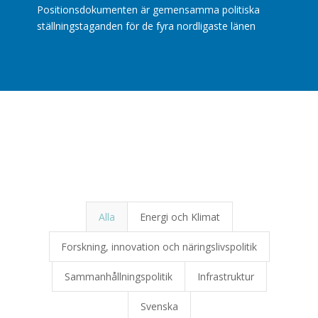
Positionsdokumenten är gemensamma politiska
ställningstaganden för de fyra nordligaste länen
Alla
Energi och Klimat
Forskning, innovation och näringslivspolitik
Sammanhållningspolitik
Infrastruktur
Svenska