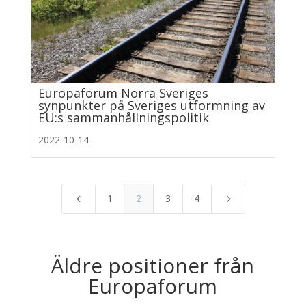
Europaforum Norra Sveriges
synpunkter på Sveriges utformning av
EU:s sammanhållningspolitik
2022-10-14
1
2
3
4
4
5
Äldre positioner från
Europaforum