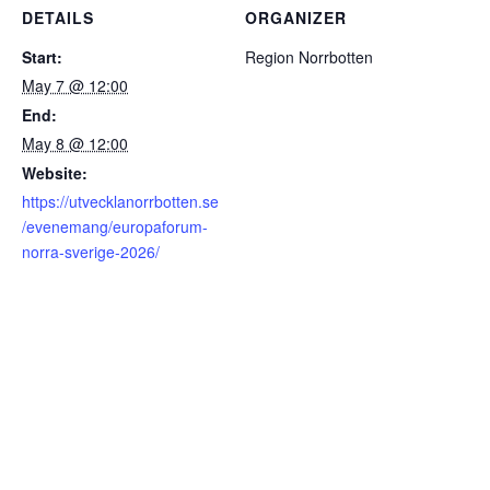
DETAILS
ORGANIZER
Start:
Region Norrbotten
May 7 @ 12:00
End:
May 8 @ 12:00
Website:
https://utvecklanorrbotten.se
/evenemang/europaforum-
norra-sverige-2026/