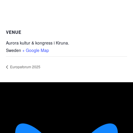
VENUE
Aurora kultur & kongress i Kiruna.
Sweden
+ Google Map
Europaforum 2025