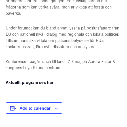
arrangeras för trettionde gången. En kunskapsarena om
frågorna som kan verka svåra, men är viktiga att förstå och
påverka.
Under forumet kan du bland annat lyssna på beslutsfattare från
EU och nationell nivå i dialog med regionala och lokala politiker.
Tillsammans ska vi tala om platsens betydelse för EU:s
konkurrenskraft, lära nytt, diskutera och analysera.
Konferensen pågår lunch till lunch 7-8 maj på Aurora kultur &
kongress i nya Kiruna centrum.
Aktuellt program ses här
Add to calendar