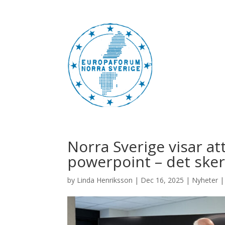
Norra Sverige visar at
powerpoint – det sker 
by
Linda Henriksson
|
Dec 16, 2025
|
Nyheter