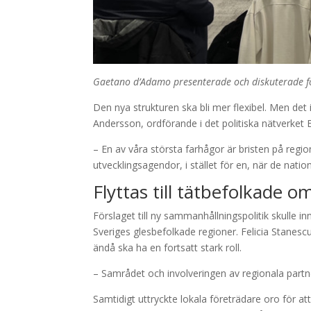
Gaetano d’Adamo presenterade och diskuterade för
Den nya strukturen ska bli mer flexibel. Men det
Andersson, ordförande i det politiska nätverket 
– En av våra största farhågor är bristen på regiona
utvecklingsagendor, i stället för en, när de natio
Flyttas till tätbefolkade 
Förslaget till ny sammanhållningspolitik skulle 
Sveriges glesbefolkade regioner. Felicia Stanesc
ändå ska ha en fortsatt stark roll.
– Samrådet och involveringen av regionala partn
Samtidigt uttryckte lokala företrädare oro för att 