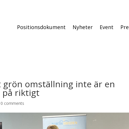
Positionsdokument
Nyheter
Event
Pre
t grön omställning inte är en
på riktigt
|
0 comments