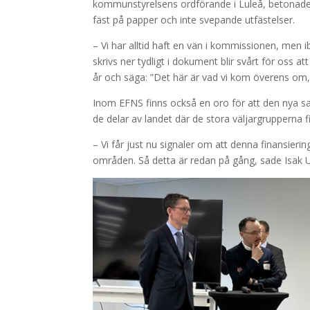
kommunstyrelsens ordförande i Luleå, betonade v
fäst på papper och inte svepande utfästelser.
– Vi har alltid haft en vän i kommissionen, men i
skrivs ner tydligt i dokument blir svårt för oss
år och säga: ”Det här är vad vi kom överens om
Inom EFNS finns också en oro för att den nya s
de delar av landet där de stora väljargrupperna f
– Vi får just nu signaler om att denna finansier
områden. Så detta är redan på gång, sade Isak