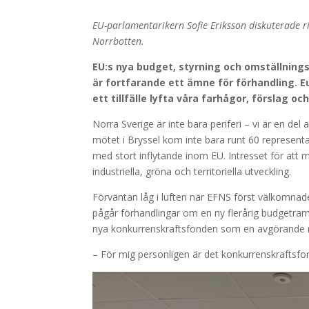
EU-parlamentarikern Sofie Eriksson diskuterade r
Norrbotten.
EU:s nya budget, styrning och omställnings
är fortfarande ett ämne för förhandling. 
ett tillfälle lyfta våra farhågor, förslag
Norra Sverige är inte bara periferi – vi är en del
mötet i Bryssel kom inte bara runt 60 representa
med stort inflytande inom EU. Intresset för att m
industriella, gröna och territoriella utveckling.
Förväntan låg i luften när EFNS först välkomn
pågår förhandlingar om en ny flerårig budgetr
nya konkurrenskraftsfonden som en avgörande 
– För mig personligen är det konkurrenskraftsfo