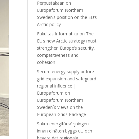
Perpustakaan
on
Europaforum Northern
Sweden’s position on the EU’s
Arctic policy
Fakultas Informatika
on
The
EU’s new Arctic strategy must
strengthen Europe’s security,
competitiveness and
cohesion
Secure energy supply before
grid expansion and safeguard
regional influence |
Europaforum
on
Europaforum Northern
Sweden´s views on the
European Grids Package
Säkra energiförsörjningen
innan elnäten byggs ut, och
bevara det regionala